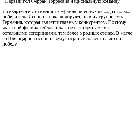
Первый гол Ферран Торреса за национальную команду
Из квартета в Лиге наций в «финал четырех» выходит только
победитель. Испанцы пока лидируют, но в их группе есть
Германия, которая является главным конкурентом. Поэтому
«красной фурии» сейчас никак нельзя терять очки с
остальными соперниками, тем более в родных стенах. В матче
со Швейцарией испанцы будут играть исключительно на
победу.