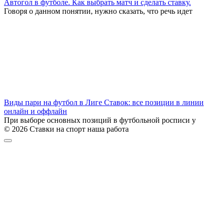
Автогол в футболе. Как выбрать матч и сделать ставку.
Говоря о данном понятии, нужно сказать, что речь идет
Виды пари на футбол в Лиге Ставок: все позиции в линии
онлайн и оффлайн
При выборе основных позиций в футбольной росписи у
© 2026 Ставки на спорт наша работа