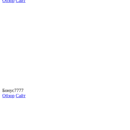
Обзор
Сайт
Бонус
7777
Обзор
Сайт