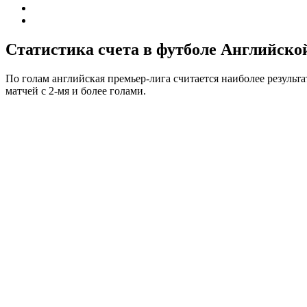
Статистика счета в футболе Английско
По голам английская премьер-лига считается наиболее результат
матчей с 2-мя и более голами.