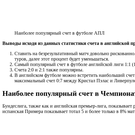
Наиболее популярный счет в футболе АПЛ
Выводы исходя из данных статистики счета в английской пр
Ставить на безрезультативный матч довольно рискованно
туров, далее этот процент будет уменьшаться.
Самый популярный счет в футболе английской лиги 1:1 (
Счета 2:0 и 2:1 также популярны.
В английском футболе можно встретить наибольший счет 0:
максимальный счет 0:7 между Кристал Пэлас и Ливерпул
Наиболее популярный счет в Чемпиона
Бундеслига, также как и английская премьер-лига, показывает 
испанская Примера показывает тотал 5 и более только в 8% мат