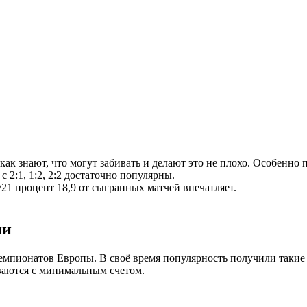
ак знают, что могут забивать и делают это не плохо. Особенно
 2:1, 1:2, 2:2 достаточно популярны.
/21 процент 18,9 от сыгранных матчей впечатляет.
ии
мпионатов Европы. В своё время популярность получили такие и
ваются с минимальным счетом.