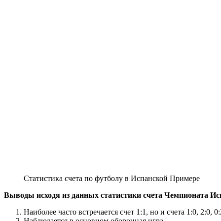
Статистика счета по футболу в Испанской Примере
Выводы исходя из данных статистики счета Чемпионата И
Наиболее часто встречается счет 1:1, но и счета 1:0, 2:0, 
Наблюдается в основном оборонная игра.