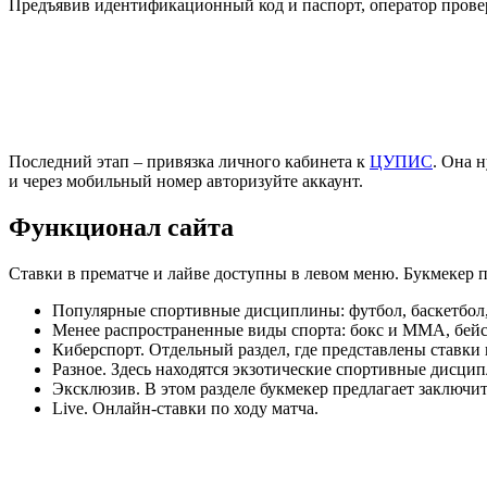
Предъявив идентификационный код и паспорт, оператор прове
Последний этап – привязка личного кабинета к
ЦУПИС
. Она 
и через мобильный номер авторизуйте аккаунт.
Функционал сайта
Ставки в прематче и лайве доступны в левом меню. Букмекер п
Популярные спортивные дисциплины: футбол, баскетбол, 
Менее распространенные виды спорта: бокс и ММА, бейсбо
Киберспорт. Отдельный раздел, где представлены ставки 
Разное. Здесь находятся экзотические спортивные дисцип
Эксклюзив. В этом разделе букмекер предлагает заключи
Live. Онлайн-ставки по ходу матча.