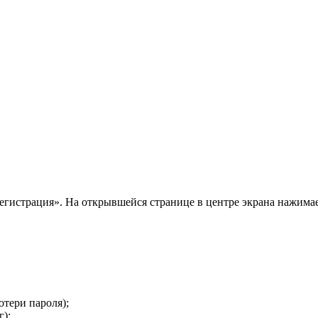
егистрация». На открывшейся странице в центре экрана нажимае
отери пароля);
г);