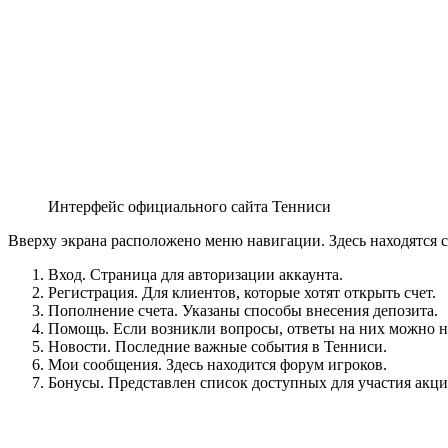
Интерфейс официального сайта Тенниси
Вверху экрана расположено меню навигации. Здесь находятся 
Вход. Страница для авторизации аккаунта.
Регистрация. Для клиентов, которые хотят открыть счет.
Пополнение счета. Указаны способы внесения депозита.
Помощь. Если возникли вопросы, ответы на них можно н
Новости. Последние важные события в Тенниси.
Мои сообщения. Здесь находится форум игроков.
Бонусы. Представлен список доступных для участия акци