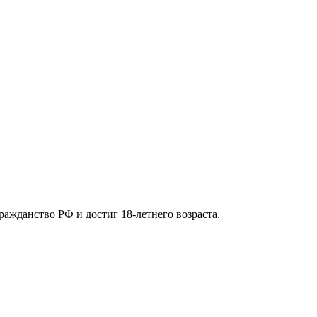
ражданство РФ и достиг 18-летнего возраста.