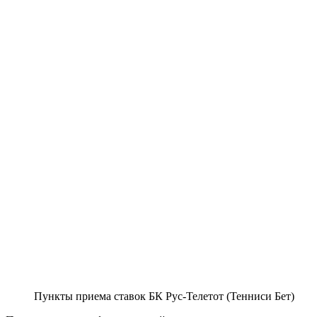
Пункты приема ставок БК Рус-Телетот (Тенниси Бет)